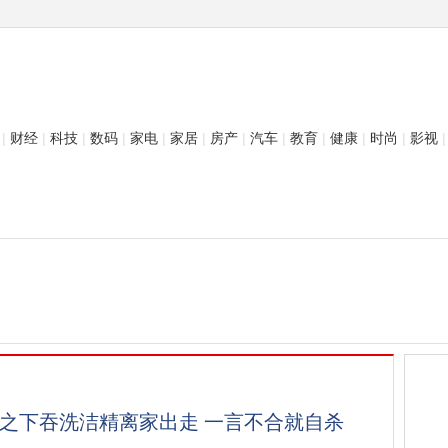
|
财经
|
科技
|
数码
|
家电
|
家居
|
房产
|
汽车
|
教育
|
健康
|
时尚
|
影视
|
气之下吞洗洁精离家出走 一言不合就自杀