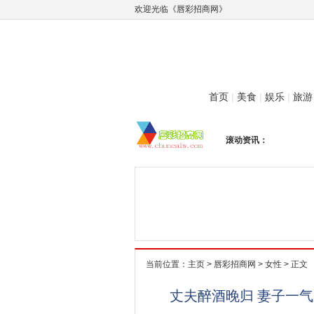
欢迎光临《唇彩招商网》
首页
|
美食
|
娱乐
|
旅游
滚动资讯：
当前位置：
主页
>
唇彩招商网
>
女性
> 正文
丈夫醉酒晚归 妻子一